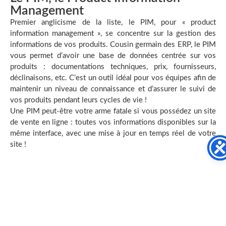
Management
Premier anglicisme de la liste, le PIM, pour « product
information management », se concentre sur la gestion des
informations de vos produits. Cousin germain des ERP, le PIM
vous permet d’avoir une base de données centrée sur vos
produits : documentations techniques, prix, fournisseurs,
déclinaisons, etc. C’est un outil idéal pour vos équipes afin de
maintenir un niveau de connaissance et d’assurer le suivi de
vos produits pendant leurs cycles de vie !
Une PIM peut-être votre arme fatale si vous possédez un site
de vente en ligne : toutes vos informations disponibles sur la
même interface, avec une mise à jour en temps réel de votre
site !
Le DAM, pour Digital Asset
Management
Le DAM, c’est le « digital asset management ». En français, le
DAM vous donne les outils pour gérer vos ressources