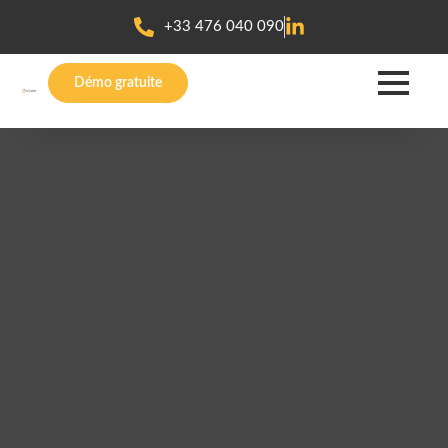
+33 476 040 090
Démo gratuite