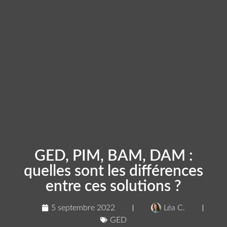
GED, PIM, BAM, DAM :
quelles sont les différences
entre ces solutions ?
5 septembre 2022
Léa C.
GED