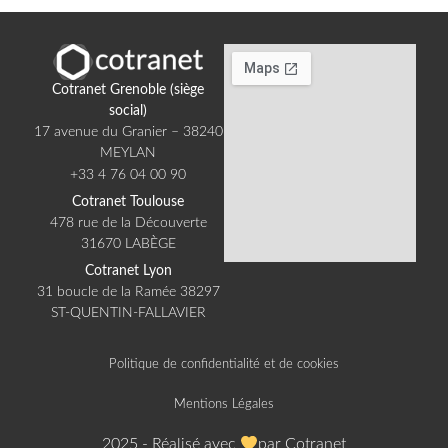
Cotranet Grenoble (siège
social)​
17 avenue du Granier – 38240
MEYLAN​
+33 4 76 04 00 90​
Cotranet Toulouse​
478 rue de la Découverte
31670 LABÈGE​
Cotranet Lyon​
31 boucle de la Ramée 38297
ST-QUENTIN-FALLAVIER​
Politique de confidentialité et de cookies
Mentions Légales
2025 - Réalisé avec
par Cotranet