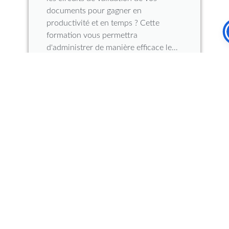
documents pour gagner en
productivité et en temps ? Cette
formation vous permettra
d'administrer de manière efficace le…
> Voir le détail
Formation Administrateur
Général