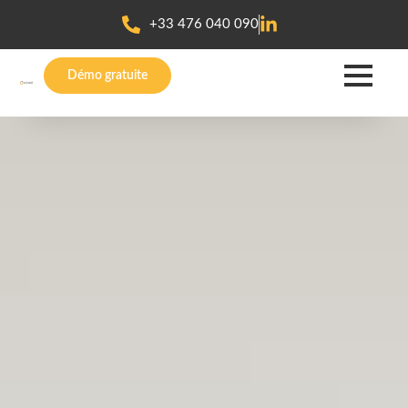
+33 476 040 090
Démo gratuite