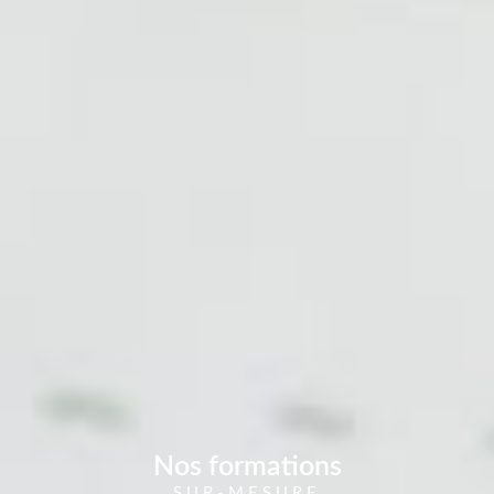
Nos formations
SUR-MESURE