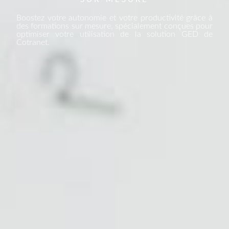
Boostez votre autonomie et votre productivité grâce à
des formations sur mesure, spécialement conçues pour
optimiser votre utilisation de la solution GED de
Cotranet.