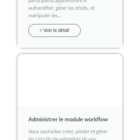
participants apprendront à
authentifier, gérer les droits, et
manipuler les…
> Voir le détail
Administrer le module workflow
Vous souhaitez créer, piloter et gérer
les circuits de validation de vos