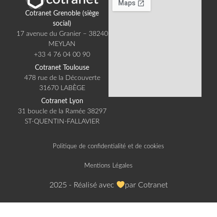
Cotranet Grenoble (siège
social)​
17 avenue du Granier – 38240
MEYLAN​
+33 4 76 04 00 90​
Cotranet Toulouse​
478 rue de la Découverte
31670 LABÈGE​
Cotranet Lyon​
31 boucle de la Ramée 38297
ST-QUENTIN-FALLAVIER​
Politique de confidentialité et de cookies
Mentions Légales
2025 - Réalisé avec
par Cotranet