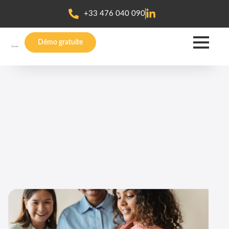
+33 476 040 090
Démo gratuite