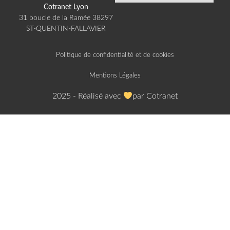
Cotranet Lyon​
31 boucle de la Ramée 38297
ST-QUENTIN-FALLAVIER​
Politique de confidentialité et de cookies
Mentions Légales
2025 - Réalisé avec
par Cotranet