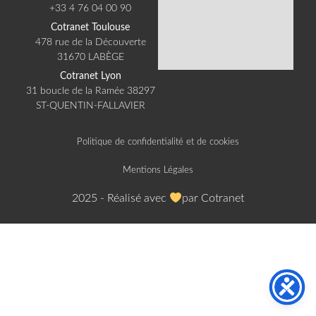
+33 4 76 04 00 90​
Cotranet Toulouse​
478 rue de la Découverte
31670 LABÈGE​
Cotranet Lyon​
31 boucle de la Ramée 38297
ST-QUENTIN-FALLAVIER​
Politique de confidentialité et de cookies
Mentions Légales
2025 - Réalisé avec
par Cotranet